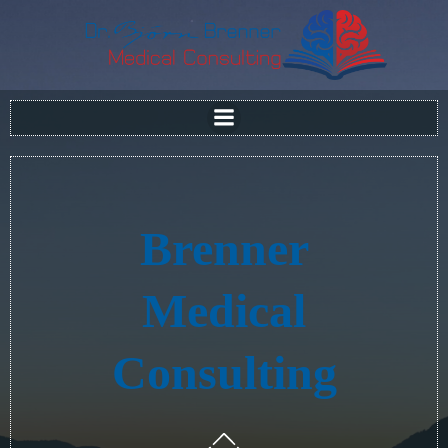
Zum
Inhalt
springen
Brenner
Medical
Consulting