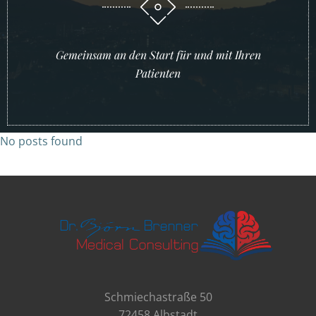
Gemeinsam an den Start für und mit Ihren
Patienten
No posts found
Schmiechastraße 50
72458 Albstadt