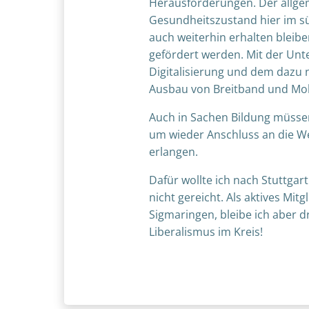
Herausforderungen. Der allge
Gesundheitszustand hier im 
auch weiterhin erhalten bleib
gefördert werden. Mit der Unt
Digitalisierung und dem dazu
Ausbau von Breitband und Mob
Auch in Sachen Bildung müsse
um wieder Anschluss an die We
erlangen.
Dafür wollte ich nach Stuttgart
nicht gereicht. Als aktives Mitg
Sigmaringen, bleibe ich aber d
Liberalismus im Kreis!