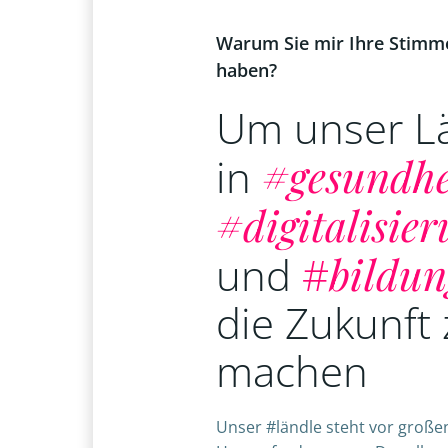
Warum Sie mir Ihre Stimm
haben?
Um unser L
in
#gesundhe
#digitalisie
und
#
bildun
die Zukunft 
machen
Unser #ländle steht vor große