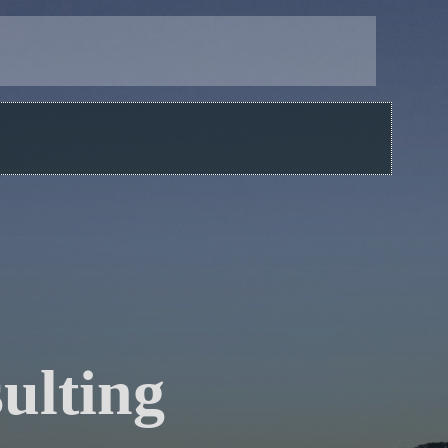
ulting